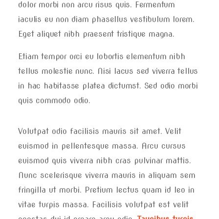
dolor morbi non arcu risus quis. Fermentum
iaculis eu non diam phasellus vestibulum lorem.
Eget aliquet nibh praesent tristique magna.
Etiam tempor orci eu lobortis elementum nibh
tellus molestie nunc. Nisi lacus sed viverra tellus
in hac habitasse platea dictumst. Sed odio morbi
quis commodo odio.
Volutpat odio facilisis mauris sit amet. Velit
euismod in pellentesque massa. Arcu cursus
euismod quis viverra nibh cras pulvinar mattis.
Nunc scelerisque viverra mauris in aliquam sem
fringilla ut morbi. Pretium lectus quam id leo in
vitae turpis massa. Facilisis volutpat est velit