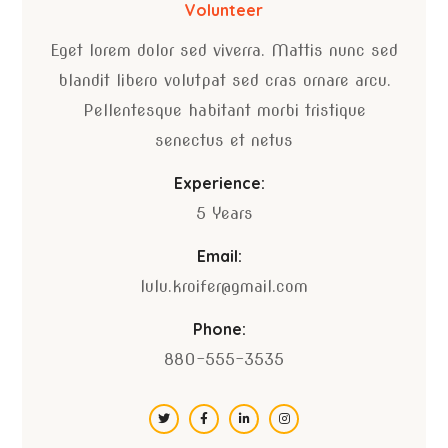
Volunteer
Eget lorem dolor sed viverra. Mattis nunc sed
blandit libero volutpat sed cras ornare arcu.
Pellentesque habitant morbi tristique
senectus et netus
Experience:
5 Years
Email:
lulu.kroifer@gmail.com
Phone:
880-555-3535