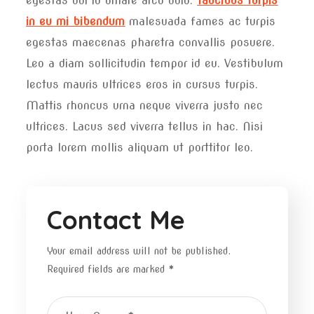
egestas dui id ornare arcu odio.
Taucibus turpis
in eu mi bibendum
malesuada fames ac turpis
egestas maecenas pharetra convallis posuere.
Leo a diam sollicitudin tempor id eu. Vestibulum
lectus mauris ultrices eros in cursus turpis.
Mattis rhoncus urna neque viverra justo nec
ultrices. Lacus sed viverra tellus in hac. Nisi
porta lorem mollis aliquam ut porttitor leo.
Contact Me
Your email address will not be published.
Required fields are marked *