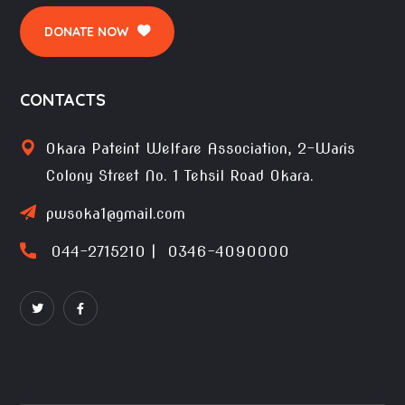
DONATE NOW
CONTACTS
Okara Pateint Welfare Association, 2-Waris
Colony Street No. 1 Tehsil Road Okara.
pwsoka1@gmail.com
044-2715210 | 0346-4090000