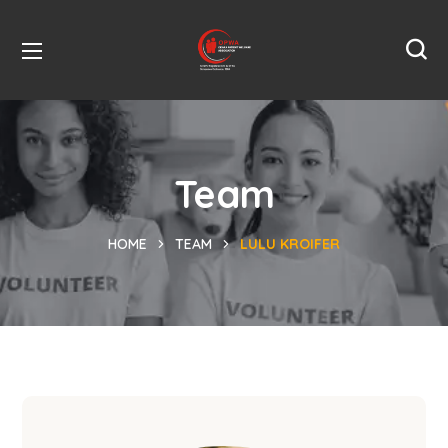
Team
HOME
TEAM
LULU KROIFER