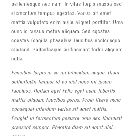
pellentesque nec nam. In vitae turpis massa sed
elementum tempus egestas. Varius sit amet
mattis vulputate enim nulla aliquet porttitor. Urna
nunc id cursus metus aliquam. Sed egestas
egestas fringilla phasellus faucibus scelerisque
eleifend. Pellentesque eu tincidunt tortor aliquam
nulla.
Faucibus turpis in eu mi bibendum neque. Diam
sollicitudin tempor id eu nisl nunc mi ipsum
faucibus. Nullam eget felis eget nunc lobortis
mattis aliquam faucibus purus. Proin libero nunc
consequat interdum varius sit amet mattis.
Feugiat in fermentum posuere urna nec tincidunt
praesent semper. Pharetra diam sit amet nisl.