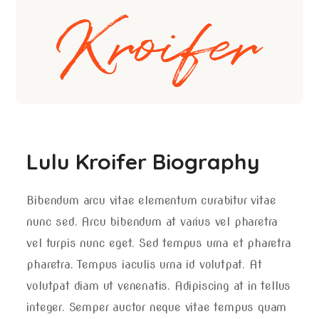
Lulu Kroifer Biography
Bibendum arcu vitae elementum curabitur vitae
nunc sed. Arcu bibendum at varius vel pharetra
vel turpis nunc eget. Sed tempus urna et pharetra
pharetra. Tempus iaculis urna id volutpat. At
volutpat diam ut venenatis. Adipiscing at in tellus
integer. Semper auctor neque vitae tempus quam